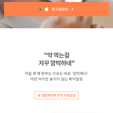
앱 다운로드
"약 먹는걸
자꾸 깜박하네"
약을 제 때 못먹는 이유는 바로 '깜박해서'
어떤 약이든 놓치지 않는 복약알림
내 생활패턴에 맞게 자동알림