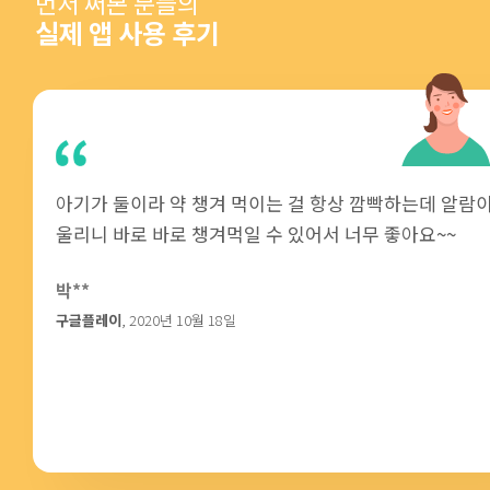
먼저 써본 분들의
실제 앱 사용 후기
아기가 둘이라 약 챙겨 먹이는 걸 항상 깜빡하는데 알람
울리니 바로 바로 챙겨먹일 수 있어서 너무 좋아요~~
박**
구글플레이
, 2020년 10월 18일