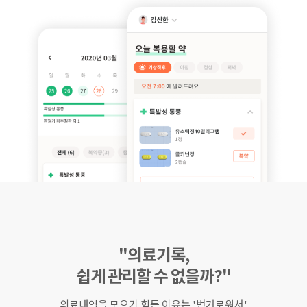
"의료기록,
쉽게 관리할 수 없을까?"
의료내역을 모으기 힘든 이유는 '번거로워서'