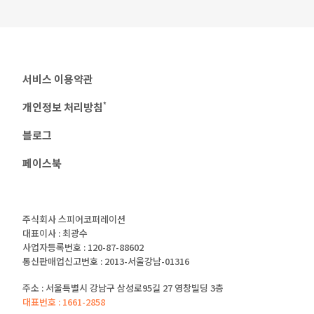
서비스 이용약관
개인정보 처리방침
*
블로그
페이스북
주식회사 스피어코퍼레이션
대표이사 : 최광수
사업자등록번호 : 120-87-88602
통신판매업신고번호 : 2013-서울강남-01316
주소 : 서울특별시 강남구 삼성로95길 27 영창빌딩 3층
대표번호 : 1661-2858